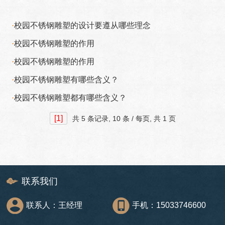
·
校园不锈钢雕塑的设计要遵从哪些理念
·
校园不锈钢雕塑的作用
·
校园不锈钢雕塑的作用
·
校园不锈钢雕塑有哪些含义？
·
校园不锈钢雕塑都有哪些含义？
[1]
共
5 条记录,
10 条 / 每页, 共
1 页
联系我们
联系人：王经理
手机：15033746600