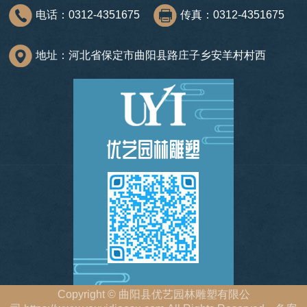
电话：0312-4351675
传真：0312-4351675
地址：河北省保定市曲阳县路庄子乡安羊村村西
Copyright
©
曲阳县优艺园林雕塑有限公