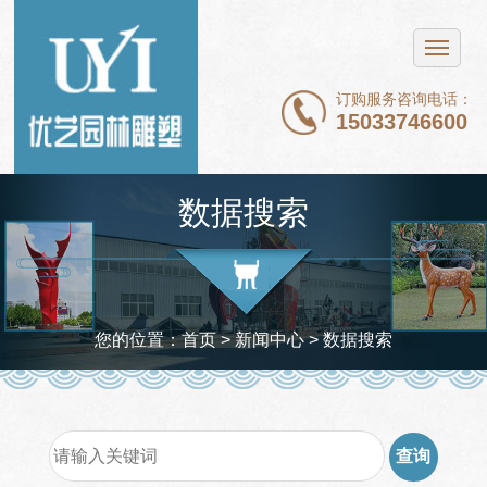
网站首页
不锈钢雕塑
订购服务咨询电话：
15033746600
铜雕塑
石雕
数据搜索
玻璃钢雕塑
新闻中心
案例展示
您的位置：
首页
> 新闻中心 >
数据搜索
关于我们
联系我们