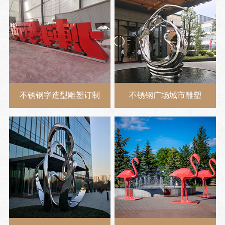
不锈钢字造型雕塑订制
不锈钢广场城市雕塑