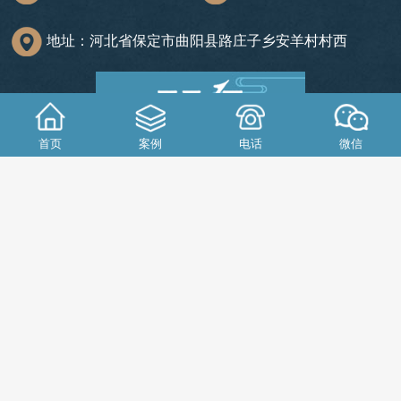
地址：河北省保定市曲阳县路庄子乡安羊村村西
首页
案例
电话
微信
Copyright
©
曲阳县优艺园林雕塑有限公
司
https://www.youyidiaosu.com
All Rights Reserved 备案
号：
冀ICP备18020061号-2
51La