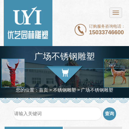
网站首页
不锈钢雕塑
订购服务咨询电话：
15033746600
铜雕塑
石雕
广场不锈钢雕塑
玻璃钢雕塑
新闻中心
案例展示
您的位置：
首页
>
不锈钢雕塑
>
广场不锈钢雕塑
关于我们
联系我们