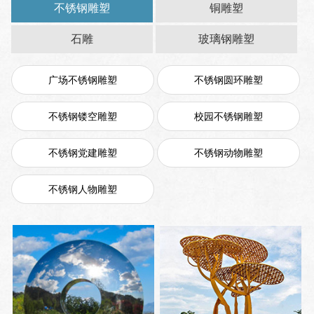
不锈钢雕塑
铜雕塑
石雕
玻璃钢雕塑
广场不锈钢雕塑
不锈钢圆环雕塑
不锈钢镂空雕塑
校园不锈钢雕塑
不锈钢党建雕塑
不锈钢动物雕塑
不锈钢人物雕塑