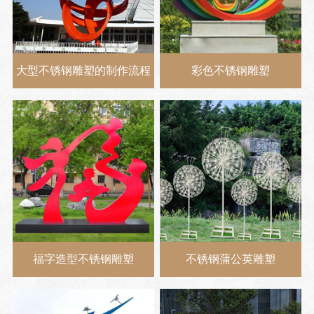
大型不锈钢雕塑的制作流程
彩色不锈钢雕塑
福字造型不锈钢雕塑
不锈钢蒲公英雕塑