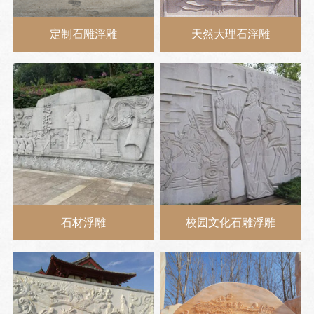
定制石雕浮雕
天然大理石浮雕
石材浮雕
校园文化石雕浮雕