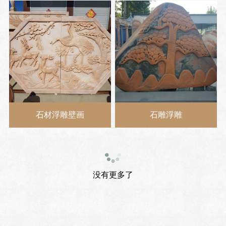
石材浮雕壁画
石雕浮雕
没有更多了