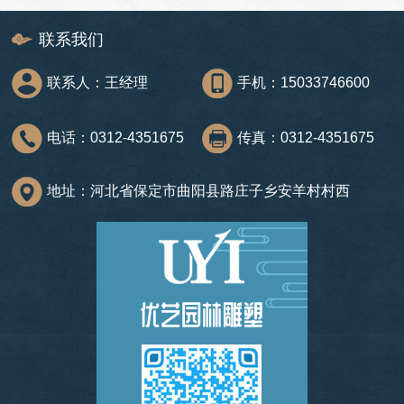
联系我们
联系人：王经理
手机：15033746600
电话：0312-4351675
传真：0312-4351675
地址：河北省保定市曲阳县路庄子乡安羊村村西