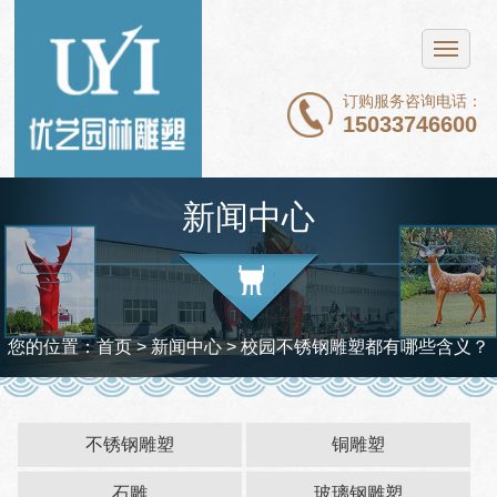
网站首页
不锈钢雕塑
订购服务咨询电话：
15033746600
铜雕塑
石雕
新闻中心
玻璃钢雕塑
新闻中心
案例展示
您的位置：
首页
>
新闻中心
> 校园不锈钢雕塑都有哪些含义？
关于我们
联系我们
不锈钢雕塑
铜雕塑
石雕
玻璃钢雕塑