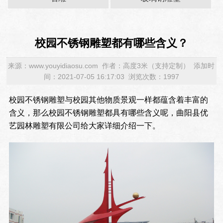
校园不锈钢雕塑都有哪些含义？
来源：www.youyidiaosu.com 作者：高度3米（支持定制） 添加时
间：2021-07-05 16:17:03 浏览次数：1997
校园不锈钢雕塑与校园其他物质景观一样都蕴含着丰富的
含义，那么校园不锈钢雕塑都具有哪些含义呢，曲阳县优
艺园林雕塑有限公司给大家详细介绍一下。