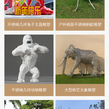
不锈钢几何兔子主题雕塑
户外镜面不锈钢蚂蚁雕塑
不锈钢几何动物雕塑
大型铁艺大象雕塑