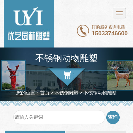
网站首页
不锈钢雕塑
订购服务咨询电话：
15033746600
铜雕塑
石雕
不锈钢动物雕塑
玻璃钢雕塑
新闻中心
案例展示
您的位置：
首页
>
不锈钢雕塑
>
不锈钢动物雕塑
关于我们
联系我们