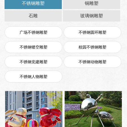
不锈钢雕塑
铜雕塑
石雕
玻璃钢雕塑
广场不锈钢雕塑
不锈钢圆环雕塑
不锈钢镂空雕塑
校园不锈钢雕塑
不锈钢党建雕塑
不锈钢动物雕塑
不锈钢人物雕塑