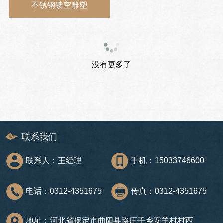
不锈钢镂空雕塑
没有更多了
联系我们
联系人：王经理
手机：15033746600
电话：0312-4351675
传真：0312-4351675
地址：河北省保定市曲阳县路庄子乡安羊村村西