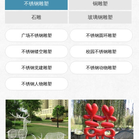
不锈钢雕塑
铜雕塑
石雕
玻璃钢雕塑
广场不锈钢雕塑
不锈钢圆环雕塑
不锈钢镂空雕塑
校园不锈钢雕塑
不锈钢党建雕塑
不锈钢动物雕塑
不锈钢人物雕塑