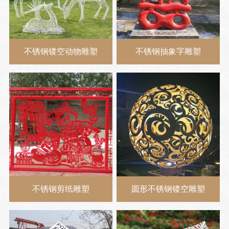
不锈钢镂空动物雕塑
不锈钢抽象字雕塑
不锈钢剪纸雕塑
圆形不锈钢镂空雕塑