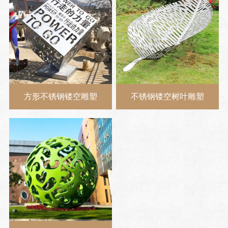
方形不锈钢镂空雕塑
不锈钢镂空树叶雕塑