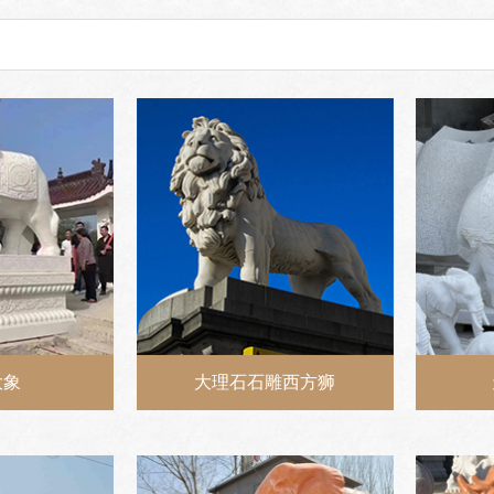
大象
大理石石雕西方狮