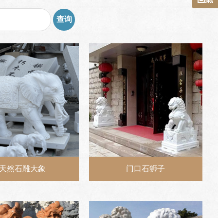
天然石雕大象
门口石狮子