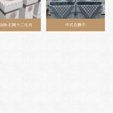
动物-石雕十二生肖
中式石狮子