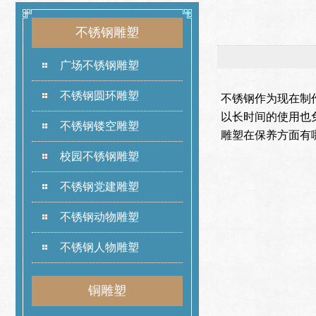
不锈钢雕塑
广场不锈钢雕塑
不锈钢圆环雕塑
不锈钢作为现在制
以长时间的使用也
不锈钢镂空雕塑
雕塑在保养方面有
校园不锈钢雕塑
不锈钢党建雕塑
不锈钢动物雕塑
不锈钢人物雕塑
铜雕塑