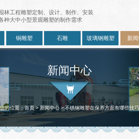
园林工程雕塑定制、设计、制作、安装
各种大中小型景观雕塑的制作需求
塑
铜雕塑
石雕
玻璃钢雕塑
新闻
新闻中心
您的位置：
首页
>
新闻中心
> 不锈钢雕塑在保养方面有哪些技