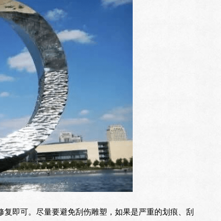
修复即可。尽量要避免刮伤雕塑，如果是严重的划痕、刮