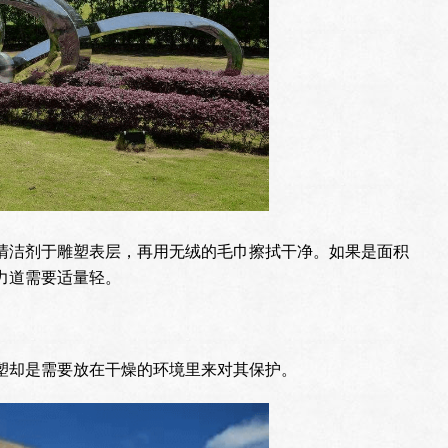
清洁剂于雕塑表层，再用无绒的毛巾擦拭干净。如果是面积
力道需要适量轻。
塑却是需要放在干燥的环境里来对其保护。