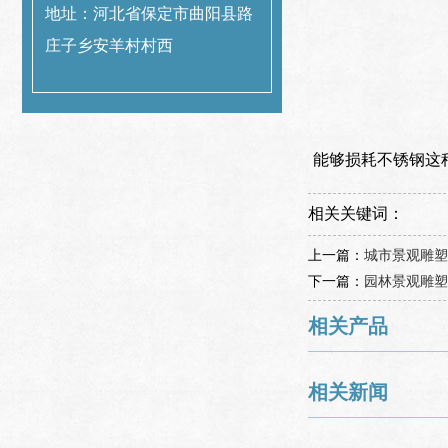
地址：河北省保定市曲阳县路
庄子乡安羊村村西
能够损耗不锈钢这
相关关键词：
上一篇：
城市景观雕塑
下一篇：
园林景观雕塑
相关产品
相关新闻