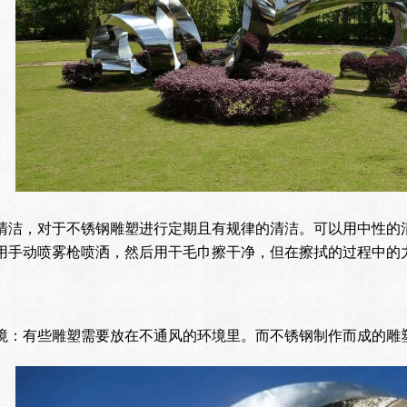
清洁，对于不锈钢雕塑进行定期且有规律的清洁。可以用中性的
用手动喷雾枪喷洒，然后用干毛巾擦干净，但在擦拭的过程中的
境：有些雕塑需要放在不通风的环境里。而不锈钢制作而成的雕