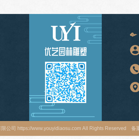
有限公司
https://www.youyidiaosu.com
All Rights Reserved