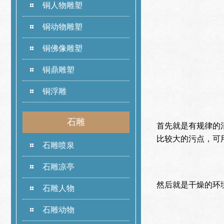
铜人物雕塑
铜动物雕塑
铜佛像雕塑
铜鼎雕塑
铜浮雕
石雕
首先就是有规律的
比较大的污点，可
石雕喷泉
石雕凉亭
然后就是干燥的环
石雕人物
石雕动物