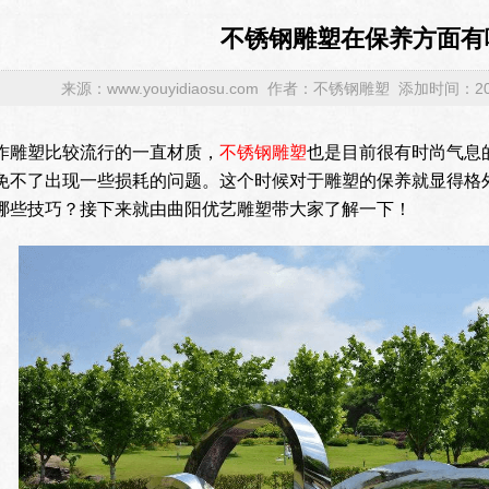
不锈钢雕塑在保养方面有
来源：www.youyidiaosu.com 作者：不锈钢雕塑 添加时间：2023
作雕塑比较流行的一直材质，
不锈钢雕塑
也是目前很有时尚气息
免不了出现一些损耗的问题。这个时候对于雕塑的保养就显得格
哪些技巧？接下来就由曲阳优艺雕塑带大家了解一下！