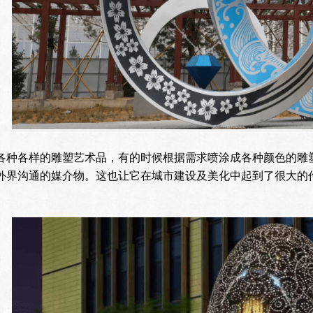
各种各样的雕塑艺术品，有的时候根据需求喷涂成各种颜色的雕
外界沟通的媒介物。这也让它在城市建设及美化中起到了很大的