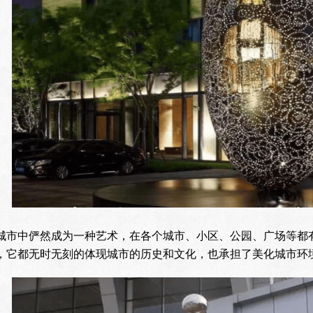
城市中俨然成为一种艺术，在各个城市、小区、公园、广场等都
，它都无时无刻的体现城市的历史和文化，也承担了美化城市环