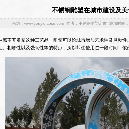
不锈钢雕塑在城市建设及美
来源：www.youyidiaosu.com 作者：不锈钢雕塑定做 添加时间：202
中离不开雕塑这种工艺品，雕塑可以给城市增加艺术性及灵动性
性、相容性以及强韧性等的特点，所以即使使用过一段时间，依