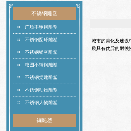
不锈钢雕塑
广场不锈钢雕塑
不锈钢圆环雕塑
城市的美化及建设
质具有优异的耐蚀
不锈钢镂空雕塑
校园不锈钢雕塑
不锈钢党建雕塑
不锈钢动物雕塑
不锈钢人物雕塑
铜雕塑