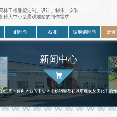
园林工程雕塑定制、设计、制作、安装
各种大中小型景观雕塑的制作需求
塑
铜雕塑
石雕
玻璃钢雕塑
新闻
新闻中心
的位置：
首页
>
新闻中心
> 不锈钢雕塑在城市建设及美化中的