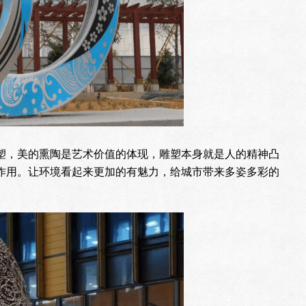
塑，美的熏陶是艺术价值的体现，雕塑本身就是人的精神凸
作用。让环境看起来更加的有魅力，给城市带来多姿多彩的