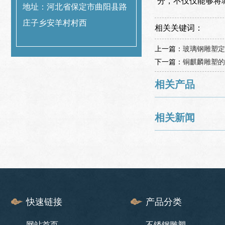
分，不仅仅能够将
地址：河北省保定市曲阳县路
庄子乡安羊村村西
相关关键词：
上一篇：
玻璃钢雕塑定
下一篇：
铜麒麟雕塑的
相关产品
相关新闻
快速链接
产品分类
网站首页
不锈钢雕塑