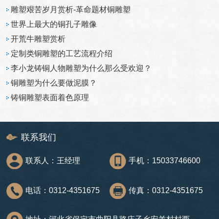
雕塑艰苦岁月赏析-革命题材铜雕塑
世界上最大的铜孔子雕像
开荒牛雕塑赏析
定制类铜雕塑的工艺流程介绍
李小龙铸铜人物雕塑为什么那么受欢迎？
铜雕塑为什么要做泥膜？
铸铜雕塑表面着色原理
联系我们
联系人：王经理
手机：15033746600
电话：0312-4351675
传真：0312-4351675
地址：河北省保定市曲阳县路庄子乡安羊村村西