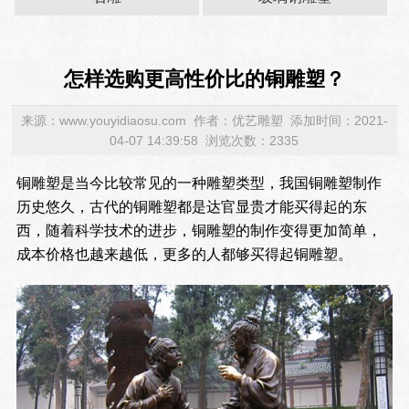
怎样选购更高性价比的铜雕塑？
来源：www.youyidiaosu.com 作者：优艺雕塑 添加时间：2021-
04-07 14:39:58 浏览次数：2335
铜雕塑是当今比较常见的一种雕塑类型，我国铜雕塑制作
历史悠久，古代的铜雕塑都是达官显贵才能买得起的东
西，随着科学技术的进步，铜雕塑的制作变得更加简单，
成本价格也越来越低，更多的人都够买得起铜雕塑。