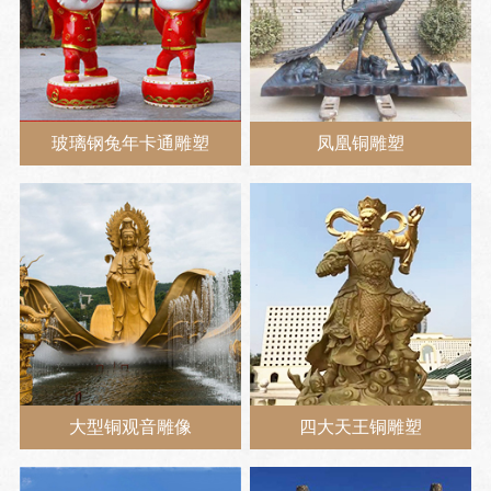
玻璃钢兔年卡通雕塑
凤凰铜雕塑
大型铜观音雕像
四大天王铜雕塑