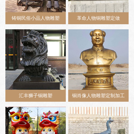
铸铜民俗小品人物雕塑
革命人物铜雕塑定做
汇丰狮子铜雕塑
铜肖像人物雕塑定制加工