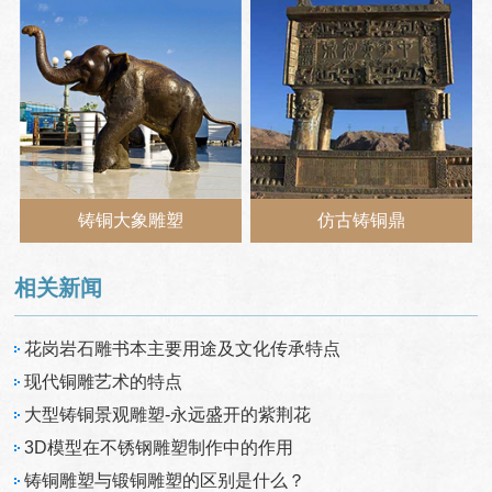
铸铜大象雕塑
仿古铸铜鼎
相关新闻
花岗岩石雕书本主要用途及文化传承特点
现代铜雕艺术的特点
大型铸铜景观雕塑-永远盛开的紫荆花
3D模型在不锈钢雕塑制作中的作用
铸铜雕塑与锻铜雕塑的区别是什么？