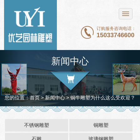
网站首页
不锈钢雕塑
订购服务咨询电话：
15033746600
铜雕塑
石雕
新闻中心
玻璃钢雕塑
新闻中心
案例展示
您的位置：
首页
>
新闻中心
> 铜牛雕塑为什么这么受欢迎？
关于我们
联系我们
不锈钢雕塑
铜雕塑
石雕
玻璃钢雕塑