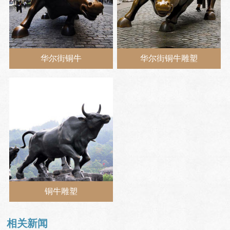
华尔街铜牛
华尔街铜牛雕塑
铜牛雕塑
相关新闻