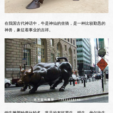
在我国古代神话中，牛是神仙的坐骑，是一种比较勤恳的
神兽，象征着事业的吉祥。
铜牛雕塑种类比较多，常见的有拓荒牛，耕牛，华尔街牛