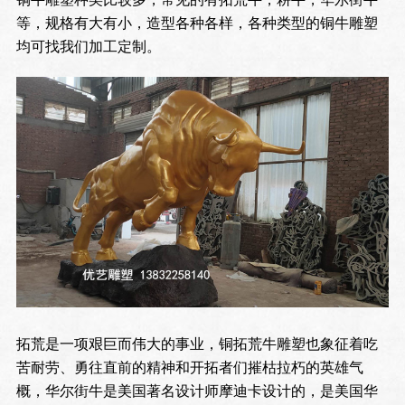
等，规格有大有小，造型各种各样，各种类型的铜牛雕塑
均可找我们加工定制。
拓荒是一项艰巨而伟大的事业，铜拓荒牛雕塑也象征着吃
苦耐劳、勇往直前的精神和开拓者们摧枯拉朽的英雄气
概，华尔街牛是美国著名设计师摩迪卡设计的，是美国华