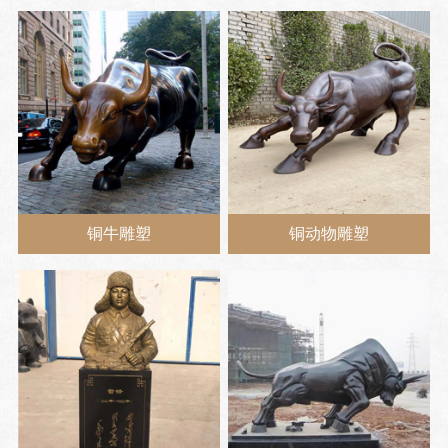
铜牛雕塑
铜动物雕塑