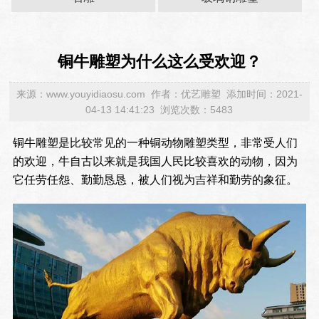
铜牛雕塑为什么这么受欢迎？
来源：www.youyidiaosu.com 作者：优艺雕塑 添加时间：2021-
04-13 14:41:23 浏览次数：5483
铜牛雕塑是比较常见的一种铜动物雕塑类型，非常受人们
的欢迎，牛自古以来就是我国人民比较喜欢的动物，因为
它任劳任怨、勤勤恳恳，被人们视为吉祥和勤劳的象征。