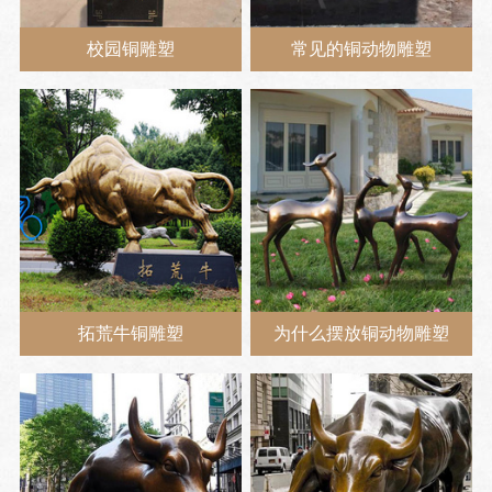
校园铜雕塑
常见的铜动物雕塑
拓荒牛铜雕塑
为什么摆放铜动物雕塑