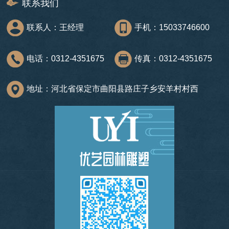
联系我们
联系人：王经理
手机：15033746600
电话：0312-4351675
传真：0312-4351675
地址：河北省保定市曲阳县路庄子乡安羊村村西