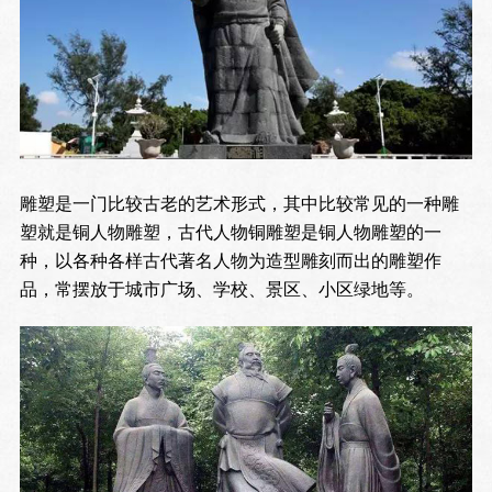
雕塑是一门比较古老的艺术形式，其中比较常见的一种雕
塑就是铜人物雕塑，古代人物铜雕塑是铜人物雕塑的一
种，以各种各样古代著名人物为造型雕刻而出的雕塑作
品，常摆放于城市广场、学校、景区、小区绿地等。