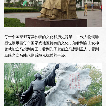
每一个国家都有其独特的文化和历史背景，古代
人物铜雕
塑
也展示着每个国家或地区特有的文化，如看到自由女神
像就能立马想到美国，看到孔子就能立马想到圣人，看到
戚继光立马能想到戚继光抗倭的事迹。