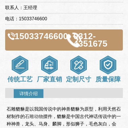
联系人：王经理
电话：15033746600
15033746600
0312-
4351675
传统工艺
厂家直销
定制尺寸
质量保障
详情介绍
石雕貔貅是以我国传说中的神兽貔貅为原型，利用天然石
材制作的
石雕动物
摆件，貔貅是中国古代神话传说中的一
种神兽，龙头、马身、麟脚，形似狮子，毛色灰白，会