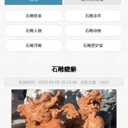
石雕喷泉
石雕凉亭
石雕人物
石雕动物
石雕浮雕
石雕壁炉架
石雕貔貅
添加时间：2022-03-04 15:12:06 浏览次数：2421