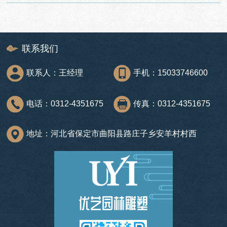
联系我们
联系人：王经理
手机：15033746600
电话：0312-4351675
传真：0312-4351675
地址：河北省保定市曲阳县路庄子乡安羊村村西