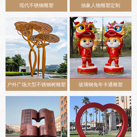
现代不锈钢雕塑
抽象人物雕塑定制
户外广场大型不锈钢树雕塑
玻璃钢兔年卡通雕塑