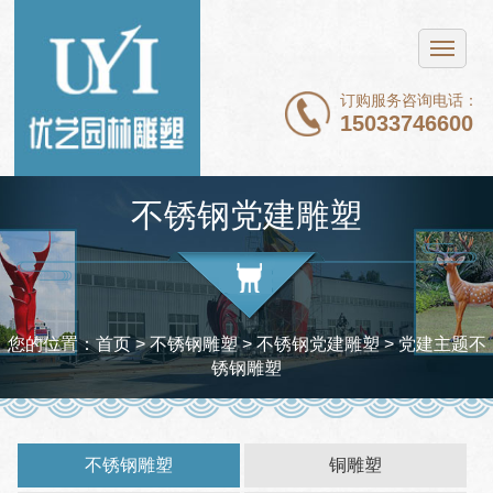
网站首页
不锈钢雕塑
订购服务咨询电话：
15033746600
铜雕塑
石雕
不锈钢党建雕塑
玻璃钢雕塑
新闻中心
案例展示
您的位置：
首页
> 不锈钢雕塑 >
不锈钢党建雕塑
> 党建主题不
锈钢雕塑
关于我们
联系我们
不锈钢雕塑
铜雕塑