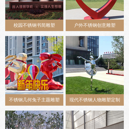
校园不锈钢书简雕塑
户外不锈钢创意雕塑
不锈钢几何兔子主题雕塑
现代不锈钢人物雕塑定制