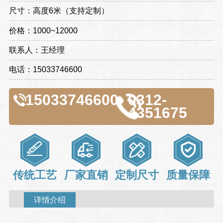
尺寸：高度6米（支持定制）
价格：1000~12000
联系人：王经理
电话：15033746600
15033746600
0312-
4351675
传统工艺
厂家直销
定制尺寸
质量保障
详情介绍