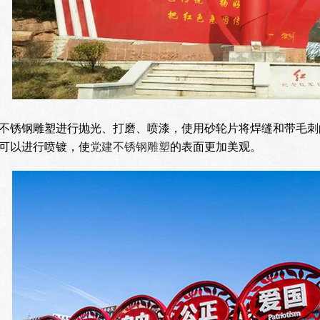
不锈钢雕塑进行抛光、打磨、喷漆，使用砂轮片将焊缝和带毛刺
可以进行喷镀，使
党建不锈钢雕塑
的表面更加美观。