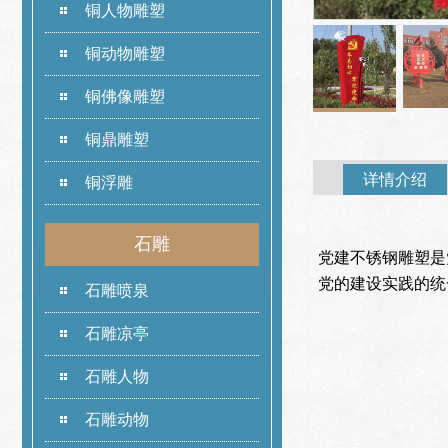
铜人物雕塑
铜动物雕塑
铜佛像雕塑
铜鼎雕塑
详情介绍
铜浮雕
石雕
党建不锈钢雕塑是
党的建设实践的统
石雕喷泉
石雕凉亭
石雕人物
石雕动物