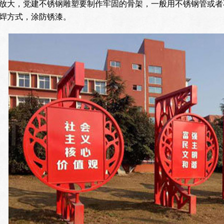
放大，党建不锈钢雕塑要制作牢固的骨架，一般用不锈钢管或者
焊方式，涂防锈漆。