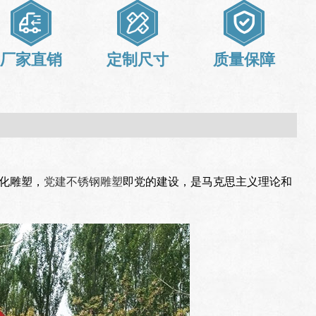
厂家直销
定制尺寸
质量保障
化雕塑，
党建不锈钢雕塑
即党的建设，是马克思主义理论和