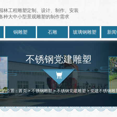
园林工程雕塑定制、设计、制作、安装
各种大中小型景观雕塑的制作需求
塑
铜雕塑
石雕
玻璃钢雕塑
新闻
不锈钢党建雕塑
您的位置：
首页
> 不锈钢雕塑 >
不锈钢党建雕塑
> 党建不锈钢雕