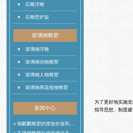
石雕浮雕
石雕壁炉架
玻璃钢雕塑
玻璃钢浮雕
玻璃钢动物雕塑
玻璃钢人物雕塑
玻璃钢果蔬植物雕塑
为了更好地实施党
新闻中心
指导思想、制度建
铜麒麟雕塑的摆放价值和作