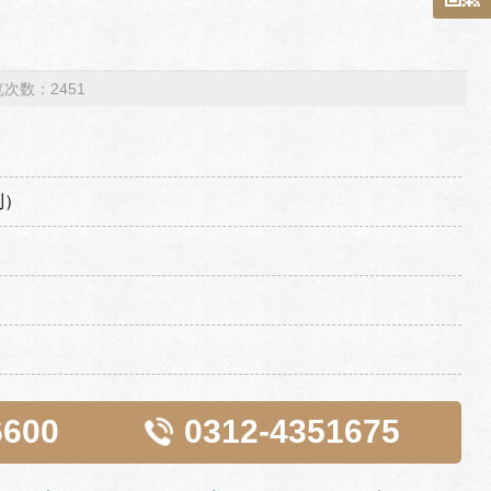
浏览次数：2451
制）
6600
0312-4351675