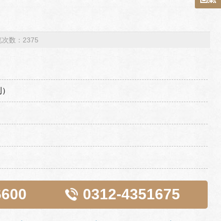
浏览次数：2375
制）
6600
0312-4351675