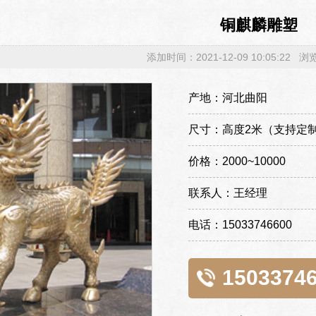
铜麒麟雕塑
添加时间：2021-12-09 10:05:22 
产地：河北曲阳
尺寸：高度2米（支持定
价格：2000~10000
联系人：王经理
电话：15033746600
1503374