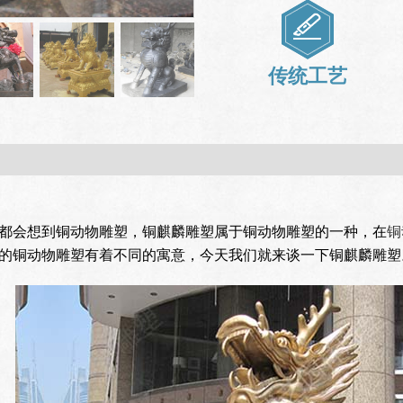
传统工艺
都会想到铜动物雕塑，铜麒麟雕塑属于铜动物雕塑的一种，在
铜
的铜动物雕塑有着不同的寓意，今天我们就来谈一下铜麒麟雕塑