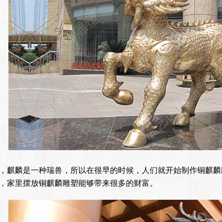
，麒麟是一种瑞兽，所以在很早的时候，人们就开始制作铜麒麟
，家里摆放铜麒麟雕塑能够带来很多的财富。