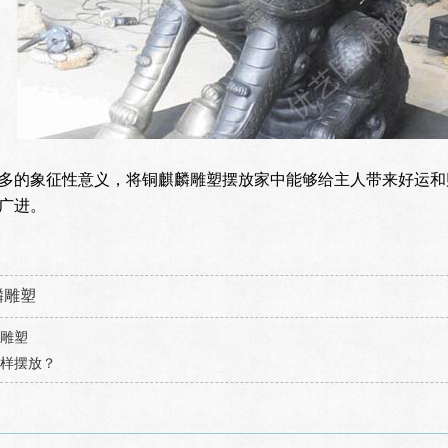
多的象征性意义，将铜麒麟雕塑摆放家中能够给主人带来好运和
广进。
麟雕塑
雕塑
样摆放？