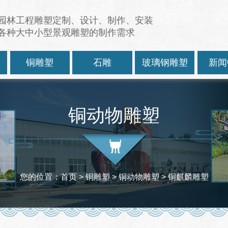
园林工程雕塑定制、设计、制作、安装
各种大中小型景观雕塑的制作需求
塑
铜雕塑
石雕
玻璃钢雕塑
新闻
铜动物雕塑
您的位置：
首页
> 铜雕塑 >
铜动物雕塑
> 铜麒麟雕塑