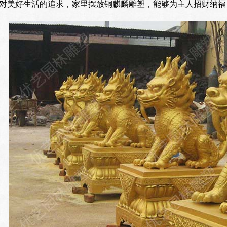
对美好生活的追求，家里摆放铜麒麟雕塑，能够为主人招财纳福