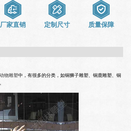
厂家直销
定制尺寸
质量保障
动物雕塑
中，有很多的分类，如铜狮子雕塑、铜鹿雕塑、铜
。