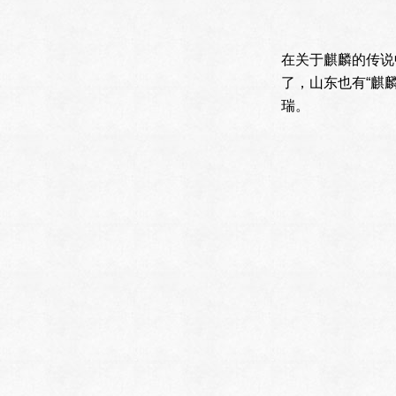
在关于麒麟的传说
了，山东也有“麒
瑞。