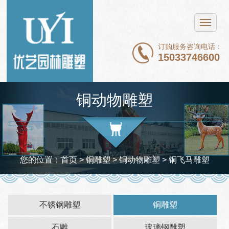
网站首页
不锈钢雕塑
订购服务咨询电话：
15033746600
铜雕塑
石雕
铜动物雕塑
玻璃钢雕塑
新闻中心
案例展示
您的位置：
首页
> 铜雕塑 >
铜动物雕塑
> 铜飞马雕塑
关于我们
联系我们
不锈钢雕塑
铜雕塑
石雕
玻璃钢雕塑