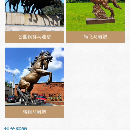
公园铜群马雕塑
铜飞马雕塑
铸铜马雕塑