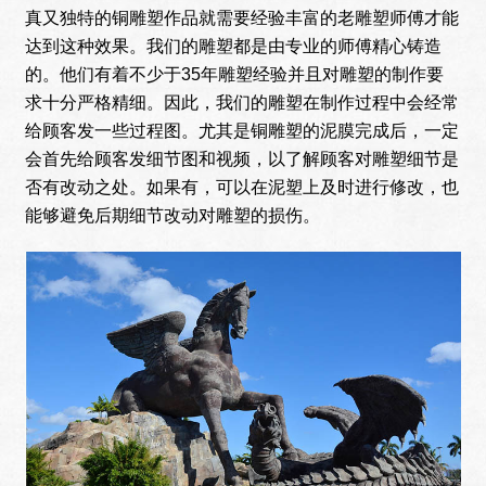
真又独特的铜雕塑作品就需要经验丰富的老雕塑师傅才能
达到这种效果。我们的雕塑都是由专业的师傅精心铸造
的。他们有着不少于35年雕塑经验并且对雕塑的制作要
求十分严格精细。因此，我们的雕塑在制作过程中会经常
给顾客发一些过程图。尤其是铜雕塑的泥膜完成后，一定
会首先给顾客发细节图和视频，以了解顾客对雕塑细节是
否有改动之处。如果有，可以在泥塑上及时进行修改，也
能够避免后期细节改动对雕塑的损伤。