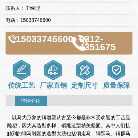
联系人：王经理
电话：15033746600
15033746600
0312-
4351675
传统工艺
厂家直销
定制尺寸
质量保障
详情介绍
以马为形象的铜雕塑从古至今都是非常受欢迎的工艺品
雕塑，因为其造型多样，铜雕造型精美坚固。其中人们接
触到的铜马雕塑的造型大致包括铜走马、铜跃马、铜群马