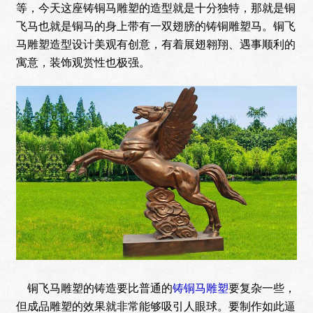
等，今天这座铸铜马雕塑的造型就是十分独特，那就是铜
飞马也就是铜马的身上带有一双翅膀的铸铜雕塑马。铜飞
马雕塑造型设计美观有创意，有着展翅翱翔、遇事顺利的
寓意，装饰观赏性也极强。
铜飞马雕塑的铸造要比普通的
铸铜马雕塑
要复杂一些，
但成品雕塑的效果就非常能够吸引人眼球。要制作如此逼