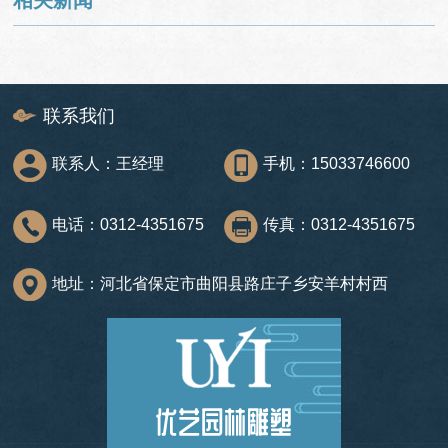
相关新闻
联系我们
联系人：王经理
手机：15033746600
电话：0312-4351675
传真：0312-4351675
地址：河北省保定市曲阳县路庄子乡安羊村村西