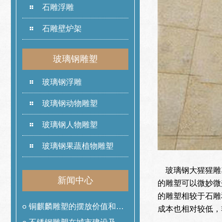
石雕浮雕
石雕壁炉架
玻璃钢雕塑
玻璃钢浮雕
玻璃钢动物雕塑
玻璃钢人物雕塑
玻璃钢果蔬植物雕塑
玻璃钢大猩猩雕
新闻中心
的雕塑可以微妙微
的雕塑相较于石雕
铜麒麟雕塑的摆放价值和作
成本也相对较低，