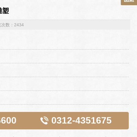
雕塑
浏览次数：2434
6600
0312-4351675