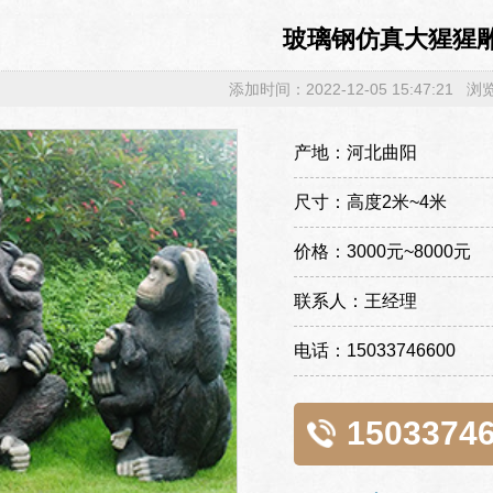
玻璃钢仿真大猩猩
添加时间：2022-12-05 15:47:21 
产地：河北曲阳
尺寸：高度2米~4米
价格：3000元~8000元
联系人：王经理
电话：15033746600
1503374