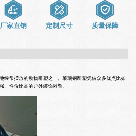
厂家直销
定制尺寸
质量保障
地经常摆放的动物雕塑之一。玻璃钢雕塑凭借众多优点比如
强、性价比高的户外装饰雕塑。