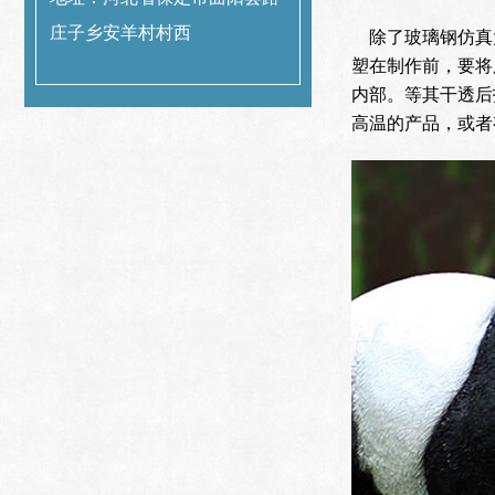
庄子乡安羊村村西
除了玻璃钢仿真
塑在制作前，要将
内部。等其干透后
高温的产品，或者