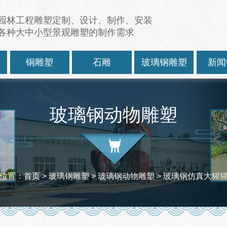
园林工程雕塑定制、设计、制作、安装
各种大中小型景观雕塑的制作需求
塑
铜雕塑
石雕
玻璃钢雕塑
新闻
玻璃钢动物雕塑
位置：
首页
> 玻璃钢雕塑 >
玻璃钢动物雕塑
> 玻璃钢仿真大猩