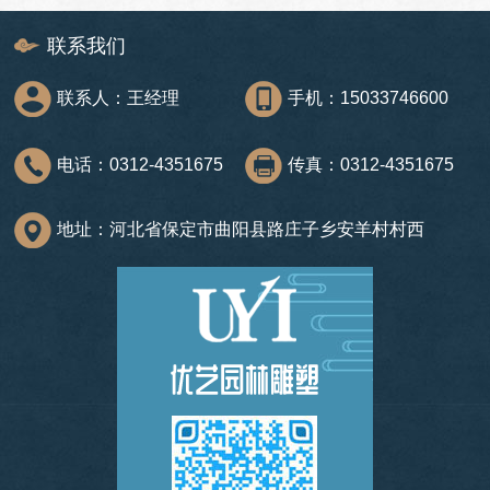
联系我们
联系人：王经理
手机：15033746600
电话：0312-4351675
传真：0312-4351675
地址：河北省保定市曲阳县路庄子乡安羊村村西