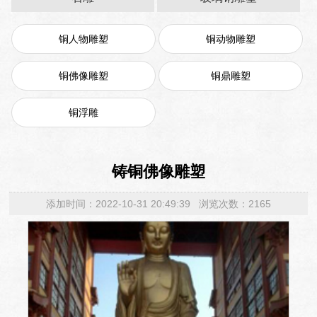
铜人物雕塑
铜动物雕塑
铜佛像雕塑
铜鼎雕塑
铜浮雕
铸铜佛像雕塑
添加时间：2022-10-31 20:49:39 浏览次数：2165