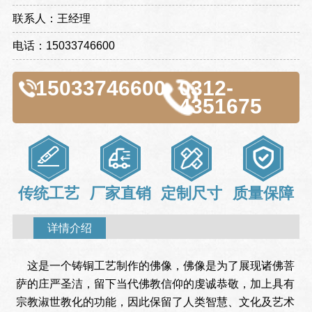
联系人：王经理
电话：15033746600
15033746600
0312-
4351675
传统工艺
厂家直销
定制尺寸
质量保障
详情介绍
这是一个铸铜工艺制作的佛像，佛像是为了展现诸佛菩
萨的庄严圣洁，留下当代佛教信仰的虔诚恭敬，加上具有
宗教淑世教化的功能，因此保留了人类智慧、文化及艺术