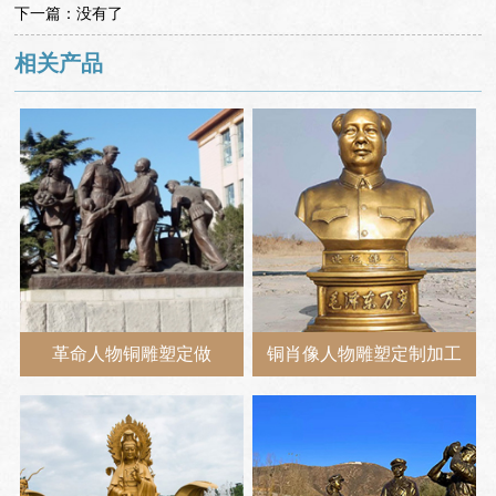
下一篇：没有了
相关产品
革命人物铜雕塑定做
铜肖像人物雕塑定制加工