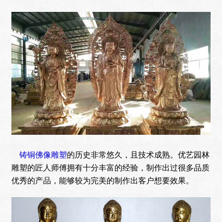
铸铜佛像
雕塑
的历史非常悠久，且技术成熟。优艺园林
雕塑的匠人师傅拥有十分丰富的经验，制作出过很多品质
优秀的产品，能够较为完美的制作出客户想要效果。