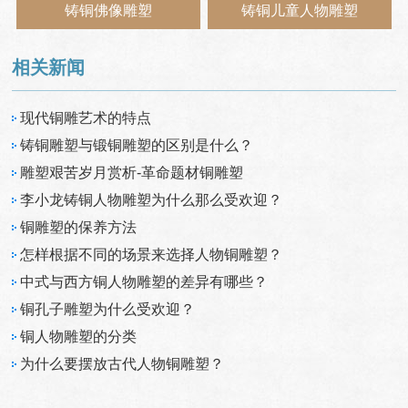
铸铜佛像雕塑
铸铜儿童人物雕塑
相关新闻
现代铜雕艺术的特点
铸铜雕塑与锻铜雕塑的区别是什么？
雕塑艰苦岁月赏析-革命题材铜雕塑
李小龙铸铜人物雕塑为什么那么受欢迎？
铜雕塑的保养方法
怎样根据不同的场景来选择人物铜雕塑？
中式与西方铜人物雕塑的差异有哪些？
铜孔子雕塑为什么受欢迎？
铜人物雕塑的分类
为什么要摆放古代人物铜雕塑？