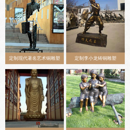
定制现代著名艺术铜雕塑
定制李小龙铸铜雕塑