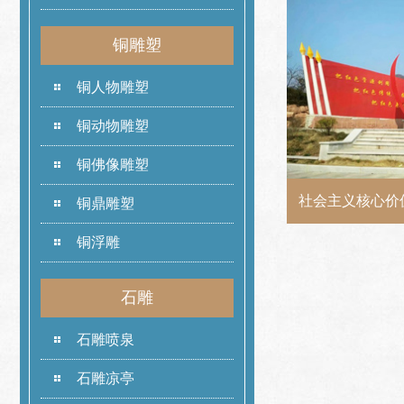
铜雕塑
铜人物雕塑
铜动物雕塑
铜佛像雕塑
社会主义核心价
铜鼎雕塑
铜浮雕
石雕
石雕喷泉
石雕凉亭