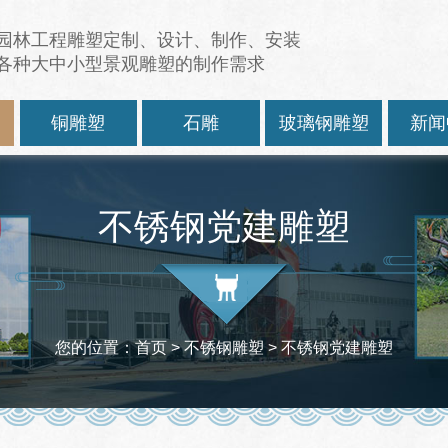
园林工程雕塑定制、设计、制作、安装
各种大中小型景观雕塑的制作需求
塑
铜雕塑
石雕
玻璃钢雕塑
新闻
不锈钢党建雕塑
您的位置：
首页
>
不锈钢雕塑
>
不锈钢党建雕塑