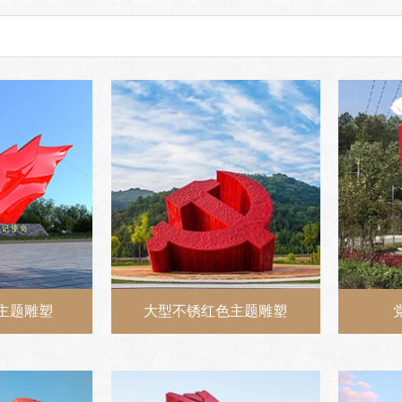
主题雕塑
大型不锈红色主题雕塑