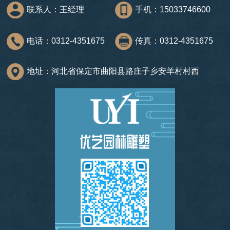
联系人：王经理
手机：15033746600
电话：0312-4351675
传真：0312-4351675
地址：河北省保定市曲阳县路庄子乡安羊村村西