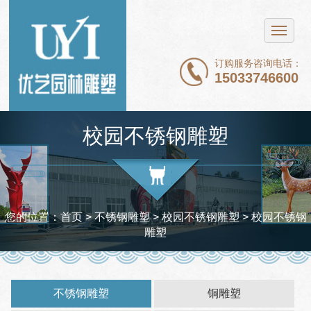
网站首页
不锈钢雕塑
订购服务咨询电话：
15033746600
铜雕塑
石雕
校园不锈钢雕塑
玻璃钢雕塑
新闻中心
案例展示
您的位置：
首页
> 不锈钢雕塑 >
校园不锈钢雕塑
> 校园不锈钢
雕塑
关于我们
联系我们
不锈钢雕塑
铜雕塑