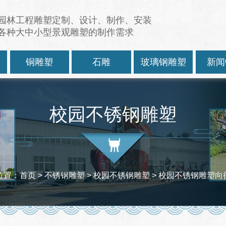
园林工程雕塑定制、设计、制作、安装
各种大中小型景观雕塑的制作需求
塑
铜雕塑
石雕
玻璃钢雕塑
新闻
校园不锈钢雕塑
位置：
首页
> 不锈钢雕塑 >
校园不锈钢雕塑
> 校园不锈钢雕塑向