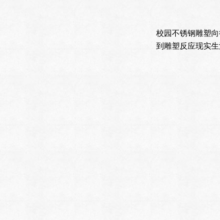
校园不锈钢雕塑向
到雕塑反应现实生