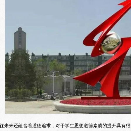
往未来还蕴含着道德追求，对于学生思想道德素质的提升具有很