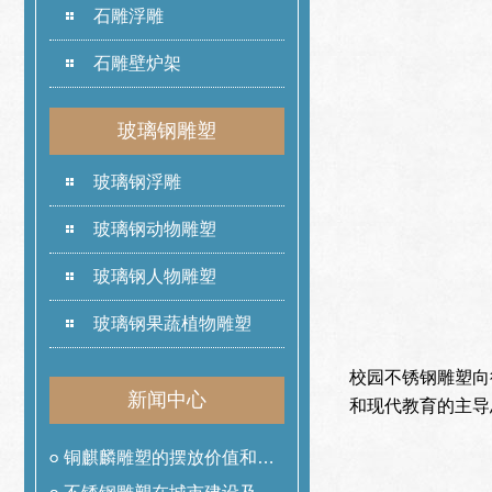
石雕浮雕
石雕壁炉架
玻璃钢雕塑
玻璃钢浮雕
玻璃钢动物雕塑
玻璃钢人物雕塑
玻璃钢果蔬植物雕塑
校园不锈钢雕塑向
新闻中心
和现代教育的主导
铜麒麟雕塑的摆放价值和作