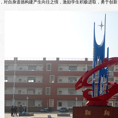
，对自身道德构建产生向往之情，激励学生积极进取，勇于创新