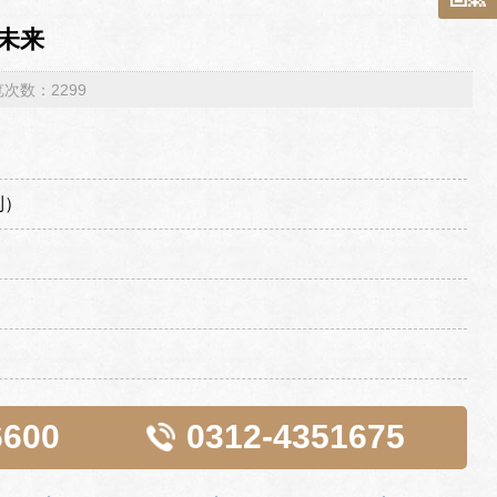
未来
浏览次数：2299
制）
6600
0312-4351675